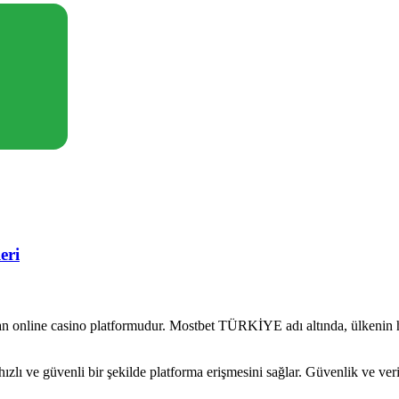
eri
n online casino platformudur. Mostbet TÜRKİYE adı altında, ülkenin her 
 ve güvenli bir şekilde platforma erişmesini sağlar. Güvenlik ve veri k