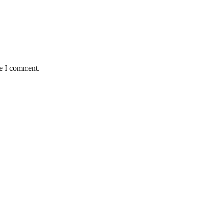
me I comment.