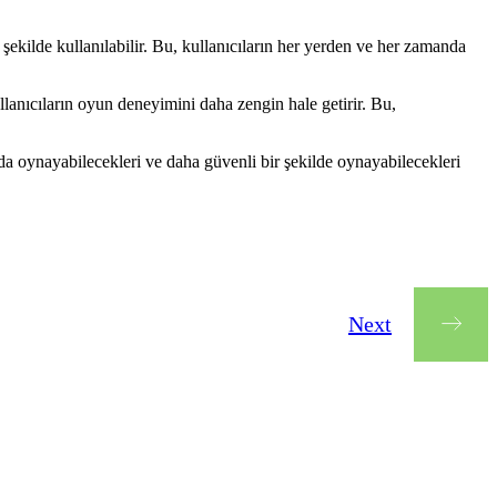
kilde kullanılabilir. Bu, kullanıcıların her yerden ve her zamanda
lanıcıların oyun deneyimini daha zengin hale getirir. Bu,
da oynayabilecekleri ve daha güvenli bir şekilde oynayabilecekleri
Next