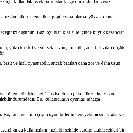
k için kullanılabilecek bir miktar bütçe olmalıdır. Bütçenizi
anız önemlidir. Genellikle, popüler oyunlar ve yüksek oranda
leceğinizi düşünün. Bazı oyunlar, kısa süre içinde büyük kazançlar
ar, yüksek riskli ve yüksek kazançlı olabilir, ancak bazıları düşük
ir.
basit ve hızlı oynanabilir, ancak bazıları daha zor ve daha uzun
amak önemlidir. Mostbet, Türkiye’de en güvenilir online casino
ılabilir durumdadır. Bu, kullanıcıların oyunları rahatça
Bu, kullanıcıların çeşitli oyun türlerini deneyebilmesini sağlar ve
andığında kullanıcıların hızlı bir şekilde yardım alabilecekleri bir