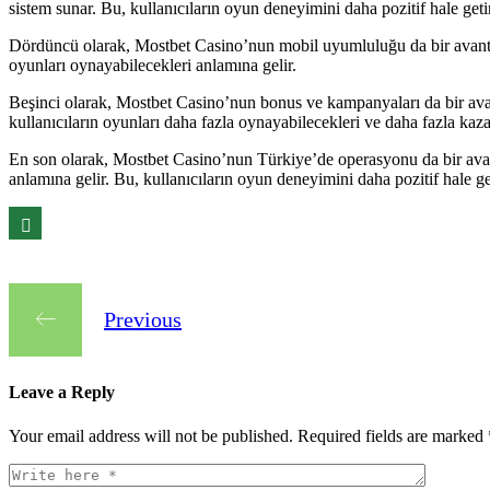
sistem sunar. Bu, kullanıcıların oyun deneyimini daha pozitif hale getir
Dördüncü olarak, Mostbet Casino’nun mobil uyumluluğu da bir avantajd
oyunları oynayabilecekleri anlamına gelir.
Beşinci olarak, Mostbet Casino’nun bonus ve kampanyaları da bir avant
kullanıcıların oyunları daha fazla oynayabilecekleri ve daha fazla kaza
En son olarak, Mostbet Casino’nun Türkiye’de operasyonu da bir avanta
anlamına gelir. Bu, kullanıcıların oyun deneyimini daha pozitif hale get
Previous
Leave a Reply
Your email address will not be published.
Required fields are marked