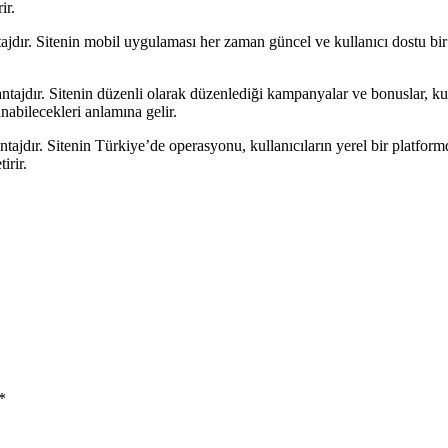
ir.
ır. Sitenin mobil uygulaması her zaman güncel ve kullanıcı dostu bir şe
ajdır. Sitenin düzenli olarak düzenlediği kampanyalar ve bonuslar, kul
nabilecekleri anlamına gelir.
jdır. Sitenin Türkiye’de operasyonu, kullanıcıların yerel bir platform
irir.
*