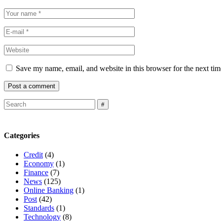
Save my name, email, and website in this browser for the next ti
Search
for:
Categories
Credit
(4)
Economy
(1)
Finance
(7)
News
(125)
Online Banking
(1)
Post
(42)
Standards
(1)
Technology
(8)