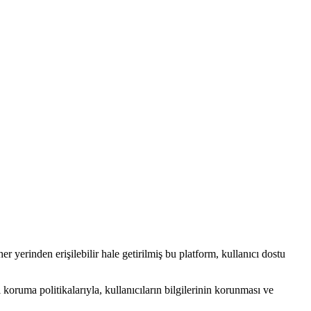
yerinden erişilebilir hale getirilmiş bu platform, kullanıcı dostu
oruma politikalarıyla, kullanıcıların bilgilerinin korunması ve