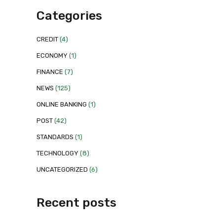
Categories
CREDIT
(4)
ECONOMY
(1)
FINANCE
(7)
NEWS
(125)
ONLINE BANKING
(1)
POST
(42)
STANDARDS
(1)
TECHNOLOGY
(8)
UNCATEGORIZED
(6)
Recent posts