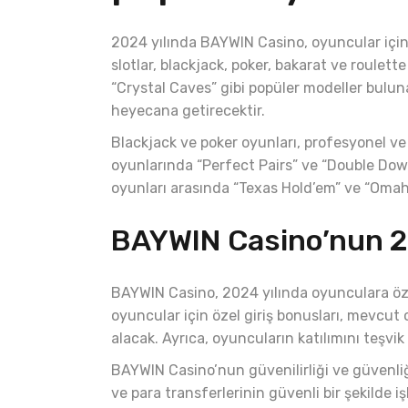
2024 yılında BAYWIN Casino, oyuncular için
slotlar, blackjack, poker, bakarat ve roulett
“Crystal Caves” gibi popüler modeller bulun
heyecana getirecektir.
Blackjack ve poker oyunları, profesyonel ve 
oyunlarında “Perfect Pairs” ve “Double Down
oyunları arasında “Texas Hold’em” ve “Omaha
BAYWIN Casino’nun 20
BAYWIN Casino, 2024 yılında oyunculara özel
oyuncular için özel giriş bonusları, mevcut 
alacak. Ayrıca, oyuncuların katılımını teşvik
BAYWIN Casino’nun güvenilirliği ve güvenliği
ve para transferlerinin güvenli bir şekilde 