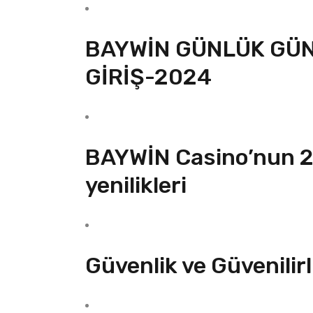
BAYWİN GÜNLÜK GÜ
GİRİŞ-2024
BAYWİN Casino’nun 202
yenilikleri
Güvenlik ve Güvenilirl