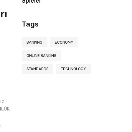
Spieler
rı
Tags
BANKING
ECONOMY
ONLINE BANKING
STANDARDS
TECHNOLOGY
iz
ÜNLÜK
.