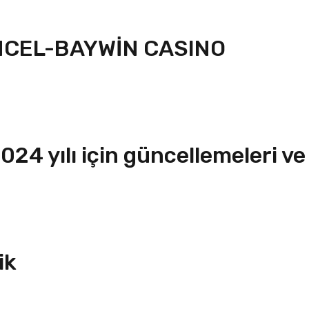
NCEL-BAYWİN CASINO
4 yılı için güncellemeleri ve
ik