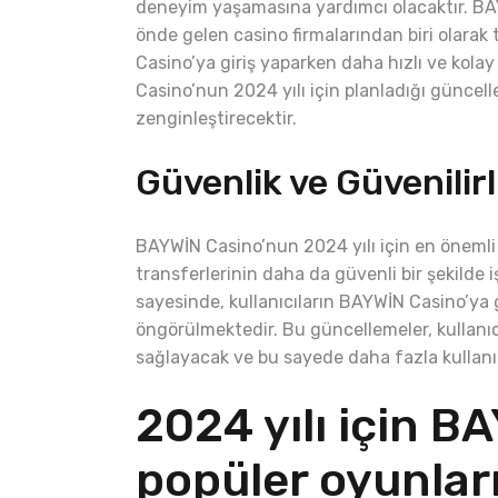
deneyim yaşamasına yardımcı olacaktır. BA
önde gelen casino firmalarından biri olarak 
Casino’ya giriş yaparken daha hızlı ve kola
Casino’nun 2024 yılı için planladığı güncell
zenginleştirecektir.
Güvenlik ve Güvenilirl
BAYWİN Casino’nun 2024 yılı için en önemli g
transferlerinin daha da güvenli bir şekilde i
sayesinde, kullanıcıların BAYWİN Casino’ya g
öngörülmektedir. Bu güncellemeler, kullanı
sağlayacak ve bu sayede daha fazla kullanıc
2024 yılı için 
popüler oyunları 