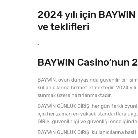
2024 yılı için BAYWIN
ve teklifleri
BAYWIN Casino’nun 20
BAYWİN, oyun dünyasında güvenilir bir isim o
kullanıcılarına hizmet etmektedir. 2024 yılı
sunmak üzere hazırlanmaktadır.
BAYWİN GÜNLÜK GİRİŞ, her gün farklı oyunlar
için her zaman en yüksek standartlara uyg
GİRİŞ, güvenilirliği ve güvenliği önceliğinde
BAYWİN GÜNLÜK GİRİŞ, kullanıcılarına basit 