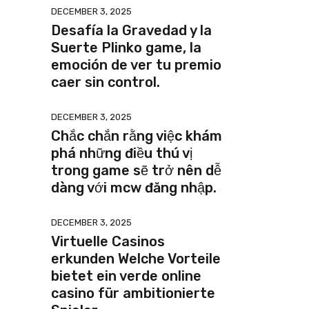
DECEMBER 3, 2025
Desafía la Gravedad y la
Suerte Plinko game, la
emoción de ver tu premio
caer sin control.
DECEMBER 3, 2025
Chắc chắn rằng việc khám
phá những điều thú vị
trong game sẽ trở nên dễ
dàng với mcw đăng nhập.
DECEMBER 3, 2025
Virtuelle Casinos
erkunden Welche Vorteile
bietet ein verde online
casino für ambitionierte