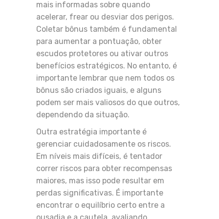
mais informadas sobre quando
acelerar, frear ou desviar dos perigos.
Coletar bônus também é fundamental
para aumentar a pontuação, obter
escudos protetores ou ativar outros
benefícios estratégicos. No entanto, é
importante lembrar que nem todos os
bônus são criados iguais, e alguns
podem ser mais valiosos do que outros,
dependendo da situação.
Outra estratégia importante é
gerenciar cuidadosamente os riscos.
Em níveis mais difíceis, é tentador
correr riscos para obter recompensas
maiores, mas isso pode resultar em
perdas significativas. É importante
encontrar o equilíbrio certo entre a
ousadia e a cautela, avaliando