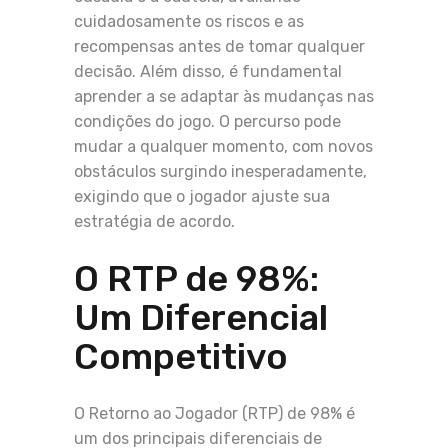
cuidadosamente os riscos e as
recompensas antes de tomar qualquer
decisão. Além disso, é fundamental
aprender a se adaptar às mudanças nas
condições do jogo. O percurso pode
mudar a qualquer momento, com novos
obstáculos surgindo inesperadamente,
exigindo que o jogador ajuste sua
estratégia de acordo.
O RTP de 98%:
Um Diferencial
Competitivo
O Retorno ao Jogador (RTP) de 98% é
um dos principais diferenciais de