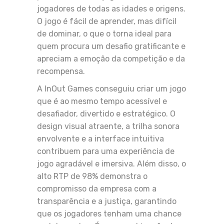
jogadores de todas as idades e origens.
O jogo é fácil de aprender, mas difícil
de dominar, o que o torna ideal para
quem procura um desafio gratificante e
apreciam a emoção da competição e da
recompensa.
A InOut Games conseguiu criar um jogo
que é ao mesmo tempo acessível e
desafiador, divertido e estratégico. O
design visual atraente, a trilha sonora
envolvente e a interface intuitiva
contribuem para uma experiência de
jogo agradável e imersiva. Além disso, o
alto RTP de 98% demonstra o
compromisso da empresa com a
transparência e a justiça, garantindo
que os jogadores tenham uma chance