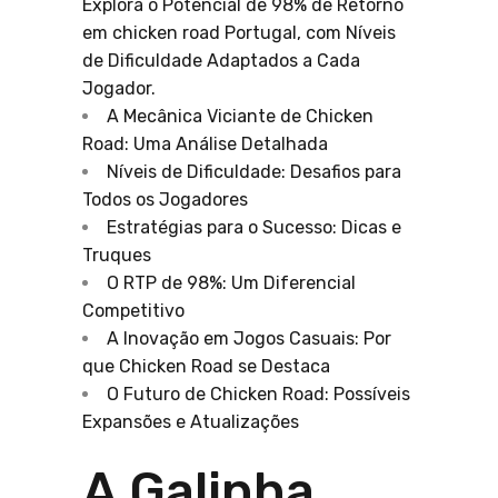
Explora o Potencial de 98% de Retorno
em chicken road Portugal, com Níveis
de Dificuldade Adaptados a Cada
Jogador.
A Mecânica Viciante de Chicken
Road: Uma Análise Detalhada
Níveis de Dificuldade: Desafios para
Todos os Jogadores
Estratégias para o Sucesso: Dicas e
Truques
O RTP de 98%: Um Diferencial
Competitivo
A Inovação em Jogos Casuais: Por
que Chicken Road se Destaca
O Futuro de Chicken Road: Possíveis
Expansões e Atualizações
A Galinha