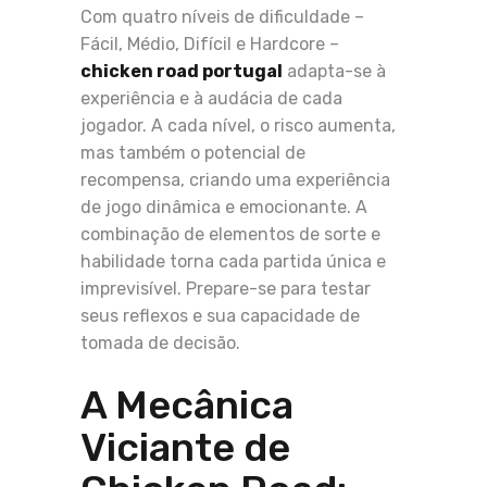
Com quatro níveis de dificuldade –
Fácil, Médio, Difícil e Hardcore –
chicken road portugal
adapta-se à
experiência e à audácia de cada
jogador. A cada nível, o risco aumenta,
mas também o potencial de
recompensa, criando uma experiência
de jogo dinâmica e emocionante. A
combinação de elementos de sorte e
habilidade torna cada partida única e
imprevisível. Prepare-se para testar
seus reflexos e sua capacidade de
tomada de decisão.
A Mecânica
Viciante de