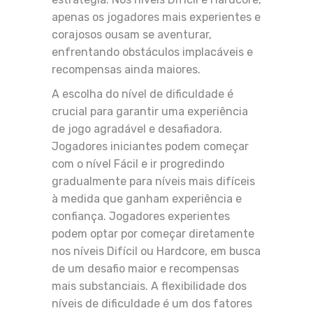
apenas os jogadores mais experientes e
corajosos ousam se aventurar,
enfrentando obstáculos implacáveis e
recompensas ainda maiores.
A escolha do nível de dificuldade é
crucial para garantir uma experiência
de jogo agradável e desafiadora.
Jogadores iniciantes podem começar
com o nível Fácil e ir progredindo
gradualmente para níveis mais difíceis
à medida que ganham experiência e
confiança. Jogadores experientes
podem optar por começar diretamente
nos níveis Difícil ou Hardcore, em busca
de um desafio maior e recompensas
mais substanciais. A flexibilidade dos
níveis de dificuldade é um dos fatores