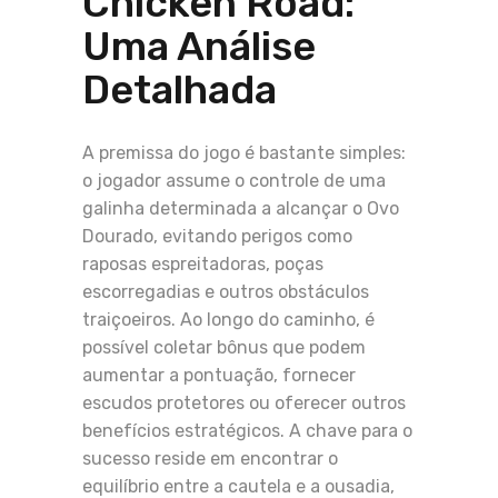
Chicken Road:
Uma Análise
Detalhada
A premissa do jogo é bastante simples:
o jogador assume o controle de uma
galinha determinada a alcançar o Ovo
Dourado, evitando perigos como
raposas espreitadoras, poças
escorregadias e outros obstáculos
traiçoeiros. Ao longo do caminho, é
possível coletar bônus que podem
aumentar a pontuação, fornecer
escudos protetores ou oferecer outros
benefícios estratégicos. A chave para o
sucesso reside em encontrar o
equilíbrio entre a cautela e a ousadia,