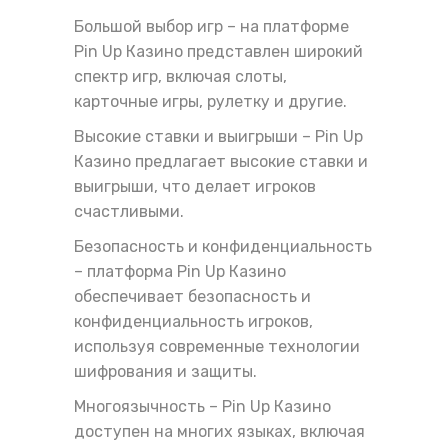
Большой выбор игр – на платформе
Pin Up Казино представлен широкий
спектр игр, включая слоты,
карточные игры, рулетку и другие.
Высокие ставки и выигрыши – Pin Up
Казино предлагает высокие ставки и
выигрыши, что делает игроков
счастливыми.
Безопасность и конфиденциальность
– платформа Pin Up Казино
обеспечивает безопасность и
конфиденциальность игроков,
используя современные технологии
шифрования и защиты.
Многоязычность – Pin Up Казино
доступен на многих языках, включая