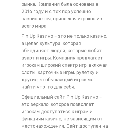
рынке. Компания была основана в
2016 году и с тех пор успешно
развивается, привлекая игроков из
всего мира.
Pin Up Казино – это не только казино,
а целая культура, которая
объединяет людей, которые любят
азарт и игры. Компания предлагает
игрокам широкий спектр игр, включая
слоты, карточные игры, рулетку и
другие, чтобы каждый игрок мог
найти что-то для себя.
Официальный сайт Pin Up Казино –
это зеркало, которое позволяет
игрокам доступаться к играм и
функциям казино, не зависящим от
местонахождения. Сайт доступен на