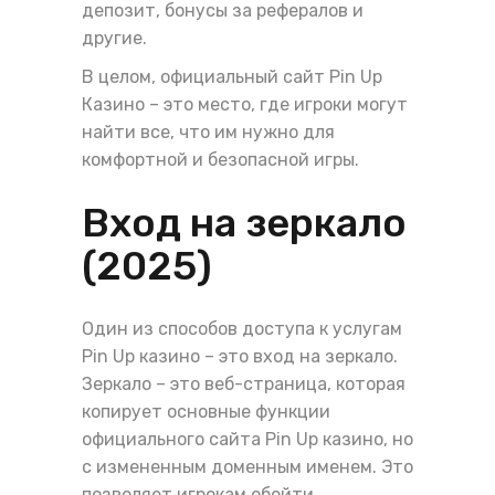
депозит, бонусы за рефералов и
другие.
В целом, официальный сайт Pin Up
Казино – это место, где игроки могут
найти все, что им нужно для
комфортной и безопасной игры.
Вход на зеркало
(2025)
Один из способов доступа к услугам
Pin Up казино – это вход на зеркало.
Зеркало – это веб-страница, которая
копирует основные функции
официального сайта Pin Up казино, но
с измененным доменным именем. Это
позволяет игрокам обойти