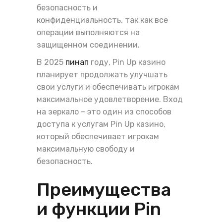
безопасность и
конфиденциальность, так как все
операции выполняются на
защищенном соединении.
В 2025
пинап
году, Pin Up казино
планирует продолжать улучшать
свои услуги и обеспечивать игрокам
максимальное удовлетворение. Вход
на зеркало – это один из способов
доступа к услугам Pin Up казино,
который обеспечивает игрокам
максимальную свободу и
безопасность.
Преимущества
и функции Pin