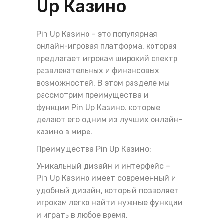
Up Казино
Pin Up Казино – это популярная
онлайн-игровая платформа, которая
предлагает игрокам широкий спектр
развлекательных и финансовых
возможностей. В этом разделе мы
рассмотрим преимущества и
функции Pin Up Казино, которые
делают его одним из лучших онлайн-
казино в мире.
Преимущества Pin Up Казино:
Уникальный дизайн и интерфейс –
Pin Up Казино имеет современный и
удобный дизайн, который позволяет
игрокам легко найти нужные функции
и играть в любое время.