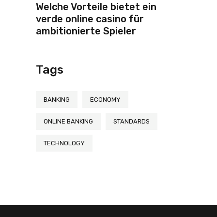
Welche Vorteile bietet ein
verde online casino für
ambitionierte Spieler
Tags
BANKING
ECONOMY
ONLINE BANKING
STANDARDS
TECHNOLOGY