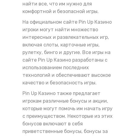
найти все, что им нужно для
комфортной и безопасной игры.
На официальном сайте Pin Up Казино
игроки могут найти множество
интересных и развлекательных игр,
включая слоты, карточные игры,
рулетку, бинго и другие. Все игры на
сайте Pin Up Казино разработаны с
использованием последних
технологий и обеспечивают высокое
качество и безопасность игры.
Pin Up Казино также предлагает
игрокам различные бонусы и акции,
которые могут помочь им начать игру
с преимуществом. Некоторые из этих
бонусов включают в себя
приветственные бонусы, бонусы за