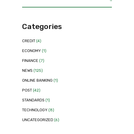
for:
Categories
CREDIT
(4)
ECONOMY
(1)
FINANCE
(7)
NEWS
(125)
ONLINE BANKING
(1)
POST
(42)
STANDARDS
(1)
TECHNOLOGY
(8)
UNCATEGORIZED
(6)