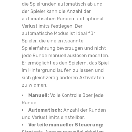
die Spielrunden automatisch ab und
der Spieler kann die Anzahl der
automatischen Runden und optional
Verlustlimits festlegen. Der
automatische Modus ist ideal für
Spieler, die eine entspannte
Spielerfahrung bevorzugen und nicht
jede Runde manuell auslösen möchten.
Er ermöglicht es den Spielern, das Spiel
im Hintergrund laufen zu lassen und
sich gleichzeitig anderen Aktivitäten
zu widmen.
Manuell:
Volle Kontrolle über jede
Runde.
Automatisch:
Anzahl der Runden
und Verlustlimits einstellbar.
Vorteile manueller Steuerung: