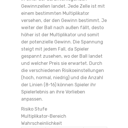
Gewinnzellen landet. Jede Zelle ist mit
einem bestimmten Multiplikator
versehen, der den Gewinn bestimmt. Je
weiter der Ball nach außen fällt, desto
höher ist der Multiplikator und somit
der potenzielle Gewinn. Die Spannung
steigt mit jedem Fall, da Spieler
gespannt zusehen, wo der Ball landet
und welcher Preis sie erwartet. Durch
die verschiedenen Risikoeinstellungen
(hoch, normal, niedrig) und die Anzahl
der Linien (8-16) können Spieler ihr
Spielerlebnis an ihre Vorlieben
anpassen.
Risiko Stufe
Multiplikator-Bereich
Wahrscheinlichkeit