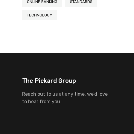
ONLINE BANKING
STANDARDS
TECHNOLOGY
The Pickard Group
Reach out to us at any time, we’d love
to hear from you