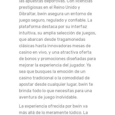
las apuestas deportivas. Con licencias
prestigiosas en el Reino Unido y
Gibraltar, bwin asegura un entorno de
juego seguro, regulado y confiable. La
plataforma destaca por su interfaz
intuitiva, su amplia selección de juegos,
que abarcan desde tragamonedas
clásicas hasta innovadoras mesas de
casino en vivo, y una atractiva oferta
de bonos y promociones diseñadas para
mejorar la experiencia del jugador. Ya
sea que busques la emoción de un
casino tradicional o la comodidad de
apostar desde cualquier lugar, bwin te
brinda todo lo que necesitas para una
aventura de juego inolvidable.
La experiencia ofrecida por bwin va
más allá de lo meramente lúdico. La