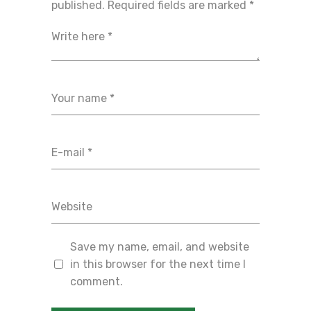
published.
Required fields are marked
*
Save my name, email, and website
in this browser for the next time I
comment.