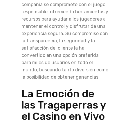
compañía se compromete con el juego
responsable, ofreciendo herramientas y
recursos para ayudar a los jugadores a
mantener el control y disfrutar de una
experiencia segura. Su compromiso con
la transparencia, la seguridad y la
satisfacción del cliente la ha
convertido en una opción preferida
para miles de usuarios en todo el
mundo, buscando tanto diversión como
la posibilidad de obtener ganancias.
La Emoción de
las Tragaperras y
el Casino en Vivo