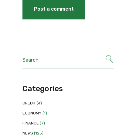
Search
for:
Categories
CREDIT
(4)
ECONOMY
(1)
FINANCE
(7)
NEWS
(125)