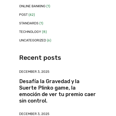
ONLINE BANKING
(1)
POST
(42)
STANDARDS
(1)
TECHNOLOGY
(8)
UNCATEGORIZED
(6)
Recent posts
DECEMBER 3, 2025
Desafía la Gravedad y la
Suerte Plinko game, la
emoción de ver tu premio caer
sin control.
DECEMBER 3, 2025