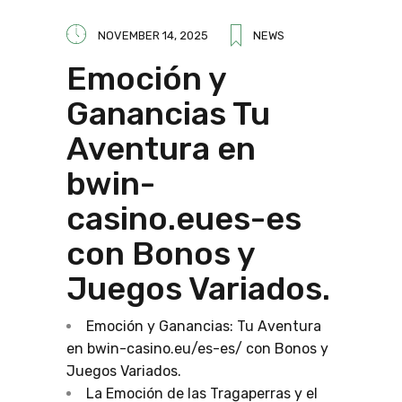
NOVEMBER 14, 2025
NEWS
Emoción y
Ganancias Tu
Aventura en
bwin-
casino.eues-es
con Bonos y
Juegos Variados.
Emoción y Ganancias: Tu Aventura
en bwin-casino.eu/es-es/ con Bonos y
Juegos Variados.
La Emoción de las Tragaperras y el