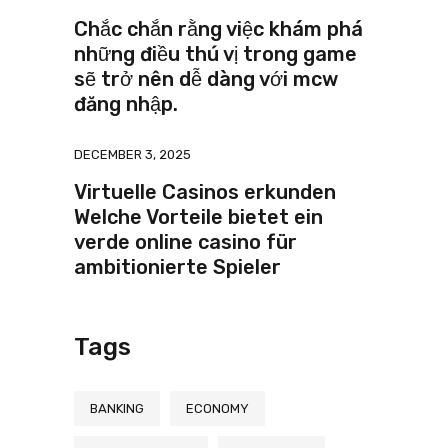
Chắc chắn rằng việc khám phá
những điều thú vị trong game
sẽ trở nên dễ dàng với mcw
đăng nhập.
DECEMBER 3, 2025
Virtuelle Casinos erkunden
Welche Vorteile bietet ein
verde online casino für
ambitionierte Spieler
Tags
BANKING
ECONOMY