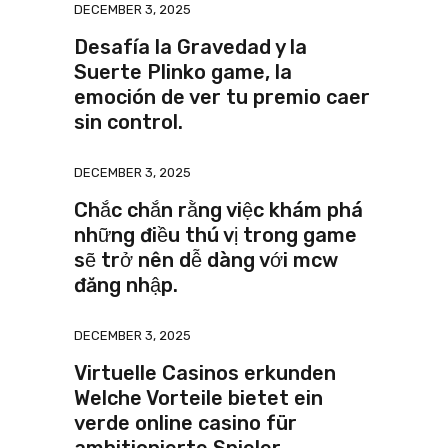
DECEMBER 3, 2025
Desafía la Gravedad y la
Suerte Plinko game, la
emoción de ver tu premio caer
sin control.
DECEMBER 3, 2025
Chắc chắn rằng việc khám phá
những điều thú vị trong game
sẽ trở nên dễ dàng với mcw
đăng nhập.
DECEMBER 3, 2025
Virtuelle Casinos erkunden
Welche Vorteile bietet ein
verde online casino für