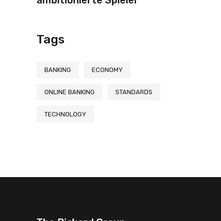
ambitionierte Spieler
Tags
BANKING
ECONOMY
ONLINE BANKING
STANDARDS
TECHNOLOGY