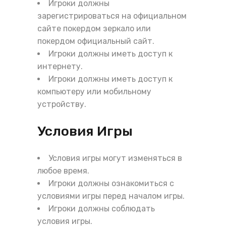
Игроки должны
зарегистрироваться на официальном
сайте покердом зеркало или
покердом официальный сайт.
Игроки должны иметь доступ к
интернету.
Игроки должны иметь доступ к
компьютеру или мобильному
устройству.
Условия Игры
Условия игры могут изменяться в
любое время.
Игроки должны ознакомиться с
условиями игры перед началом игры.
Игроки должны соблюдать
условия игры.