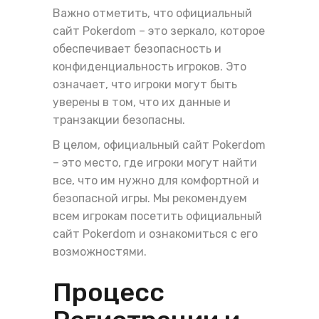
Важно отметить, что официальный
сайт Pokerdom – это зеркало, которое
обеспечивает безопасность и
конфиденциальность игроков. Это
означает, что игроки могут быть
уверены в том, что их данные и
транзакции безопасны.
В целом, официальный сайт Pokerdom
– это место, где игроки могут найти
все, что им нужно для комфортной и
безопасной игры. Мы рекомендуем
всем игрокам посетить официальный
сайт Pokerdom и ознакомиться с его
возможностями.
Процесс