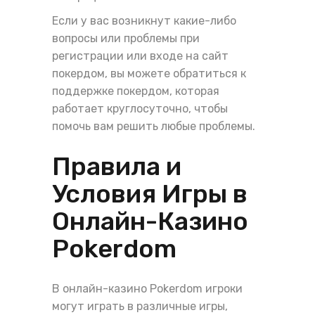
Если у вас возникнут какие-либо
вопросы или проблемы при
регистрации или входе на сайт
покердом, вы можете обратиться к
поддержке покердом, которая
работает круглосуточно, чтобы
помочь вам решить любые проблемы.
Правила и
Условия Игры в
Онлайн-Казино
Pokerdom
В онлайн-казино Pokerdom игроки
могут играть в различные игры,