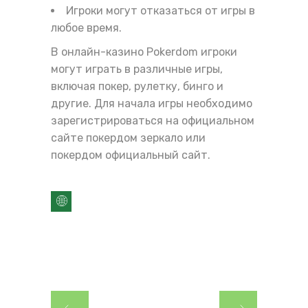
Игроки могут отказаться от игры в
любое время.
В онлайн-казино Pokerdom игроки
могут играть в различные игры,
включая покер, рулетку, бинго и
другие. Для начала игры необходимо
зарегистрироваться на официальном
сайте покердом зеркало или
покердом официальный сайт.