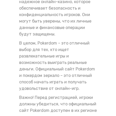
надежное онлайн-казино, которое
обеспечивает безопасность и
конфиденциальность игроков. Они
могут быть уверены, что их личные
данные и финансовые операции
будут защищены.
В целом, Pokerdom – это отличный
выбор для тех, кто ищет
развлекательные игры и
возможность выиграть реальные
деньги. Официальный сайт Pokerdom
и покердом зеркало – это отличный
способ начать играть и получать
удовольствие от онлайн-игр.
Важно! Перед регистрацией, игроки
должны убедиться, что официальный
сайт Pokerdom доступен в их регионе