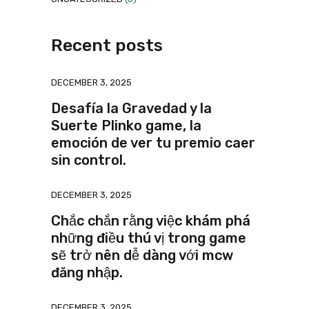
Recent posts
DECEMBER 3, 2025
Desafía la Gravedad y la
Suerte Plinko game, la
emoción de ver tu premio caer
sin control.
DECEMBER 3, 2025
Chắc chắn rằng việc khám phá
những điều thú vị trong game
sẽ trở nên dễ dàng với mcw
đăng nhập.
DECEMBER 3, 2025