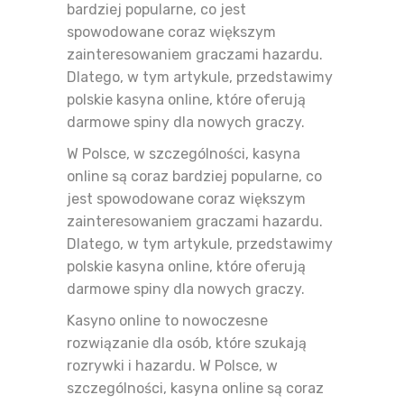
bardziej popularne, co jest
spowodowane coraz większym
zainteresowaniem graczami hazardu.
Dlatego, w tym artykule, przedstawimy
polskie kasyna online, które oferują
darmowe spiny dla nowych graczy.
W Polsce, w szczególności, kasyna
online są coraz bardziej popularne, co
jest spowodowane coraz większym
zainteresowaniem graczami hazardu.
Dlatego, w tym artykule, przedstawimy
polskie kasyna online, które oferują
darmowe spiny dla nowych graczy.
Kasyno online to nowoczesne
rozwiązanie dla osób, które szukają
rozrywki i hazardu. W Polsce, w
szczególności, kasyna online są coraz