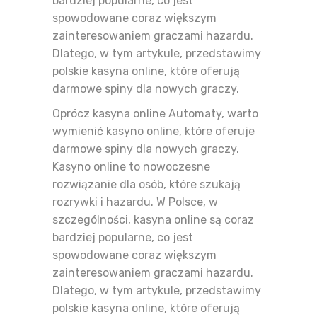
bardziej popularne, co jest
spowodowane coraz większym
zainteresowaniem graczami hazardu.
Dlatego, w tym artykule, przedstawimy
polskie kasyna online, które oferują
darmowe spiny dla nowych graczy.
Oprócz kasyna online Automaty, warto
wymienić kasyno online, które oferuje
darmowe spiny dla nowych graczy.
Kasyno online to nowoczesne
rozwiązanie dla osób, które szukają
rozrywki i hazardu. W Polsce, w
szczególności, kasyna online są coraz
bardziej popularne, co jest
spowodowane coraz większym
zainteresowaniem graczami hazardu.
Dlatego, w tym artykule, przedstawimy
polskie kasyna online, które oferują