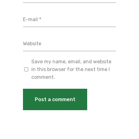
Save my name, email, and website
in this browser for the next time I
comment.