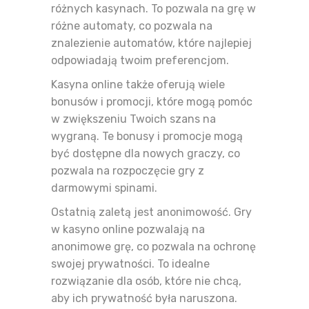
różnych kasynach. To pozwala na grę w
różne automaty, co pozwala na
znalezienie automatów, które najlepiej
odpowiadają twoim preferencjom.
Kasyna online także oferują wiele
bonusów i promocji, które mogą pomóc
w zwiększeniu Twoich szans na
wygraną. Te bonusy i promocje mogą
być dostępne dla nowych graczy, co
pozwala na rozpoczęcie gry z
darmowymi spinami.
Ostatnią zaletą jest anonimowość. Gry
w kasyno online pozwalają na
anonimowe grę, co pozwala na ochronę
swojej prywatności. To idealne
rozwiązanie dla osób, które nie chcą,
aby ich prywatność była naruszona.