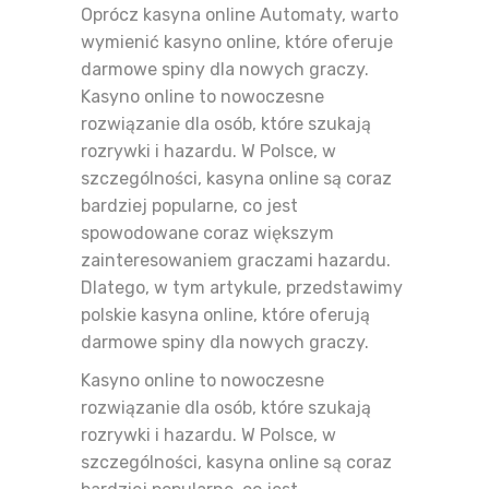
Oprócz kasyna online Automaty, warto
wymienić kasyno online, które oferuje
darmowe spiny dla nowych graczy.
Kasyno online to nowoczesne
rozwiązanie dla osób, które szukają
rozrywki i hazardu. W Polsce, w
szczególności, kasyna online są coraz
bardziej popularne, co jest
spowodowane coraz większym
zainteresowaniem graczami hazardu.
Dlatego, w tym artykule, przedstawimy
polskie kasyna online, które oferują
darmowe spiny dla nowych graczy.
Kasyno online to nowoczesne
rozwiązanie dla osób, które szukają
rozrywki i hazardu. W Polsce, w
szczególności, kasyna online są coraz