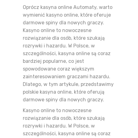
Oprócz kasyna online Automaty, warto
wymienić kasyno online, które oferuje
darmowe spiny dla nowych graczy.
Kasyno online to nowoczesne
rozwiązanie dla osób, które szukają
rozrywki i hazardu. W Polsce, w
szczególności, kasyna online są coraz
bardziej popularne, co jest
spowodowane coraz większym
zainteresowaniem graczami hazardu.
Dlatego, w tym artykule, przedstawimy
polskie kasyna online, które oferują
darmowe spiny dla nowych graczy.
Kasyno online to nowoczesne
rozwiązanie dla osób, które szukają
rozrywki i hazardu. W Polsce, w
szczególności, kasyna online są coraz