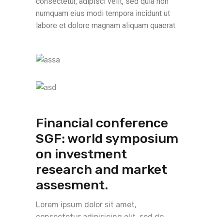
consectetur, adipisci velit, sed quia non
numquam eius modi tempora incidunt ut
labore et dolore magnam aliquam quaerat.
Financial conference
SGF: world symposium
on investment
research and market
assesment.
Lorem ipsum dolor sit amet,
consectetur adipisicing elit, sed do