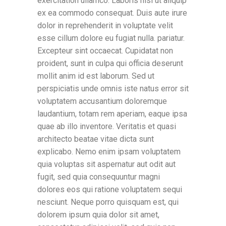
exercitation ullamco. Laboris nisi ut aliquip
ex ea commodo consequat. Duis aute irure
dolor in reprehenderit in voluptate velit
esse cillum dolore eu fugiat nulla. pariatur.
Excepteur sint occaecat. Cupidatat non
proident, sunt in culpa qui officia deserunt
mollit anim id est laborum. Sed ut
perspiciatis unde omnis iste natus error sit
voluptatem accusantium doloremque
laudantium, totam rem aperiam, eaque ipsa
quae ab illo inventore. Veritatis et quasi
architecto beatae vitae dicta sunt
explicabo. Nemo enim ipsam voluptatem
quia voluptas sit aspernatur aut odit aut
fugit, sed quia consequuntur magni
dolores eos qui ratione voluptatem sequi
nesciunt. Neque porro quisquam est, qui
dolorem ipsum quia dolor sit amet,