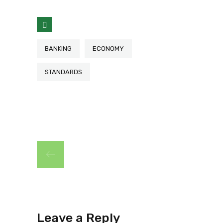
BANKING
ECONOMY
STANDARDS
Leave a Reply