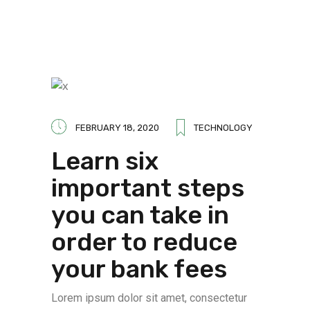
FEBRUARY 18, 2020
TECHNOLOGY
Learn six
important steps
you can take in
order to reduce
your bank fees
Lorem ipsum dolor sit amet, consectetur